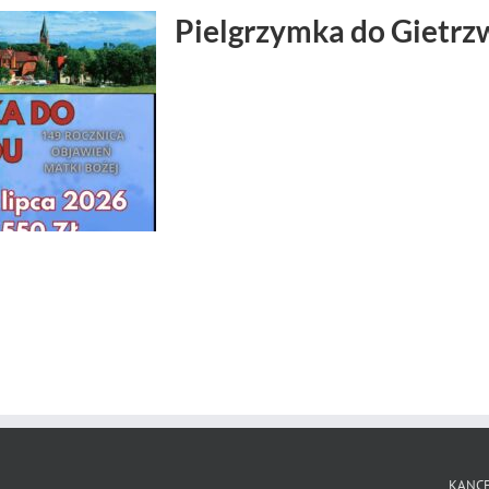
Pielgrzymka do Gietrz
KANCE