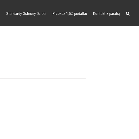
Standardy Ochrony Dzieci
Przekaż 1,5% podatku
Kontakt z parafią