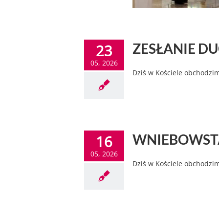
ZESŁANIE DU
23
05, 2026
Dziś w Kościele obchodzi
WNIEBOWSTĄP
16
05, 2026
Dziś w Kościele obchodzim