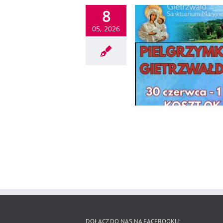
8
05, 2026
DOŁĄCZ DO NAS NA FACEBOOKU: