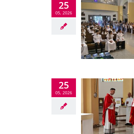
25
05, 2026
25
05, 2026