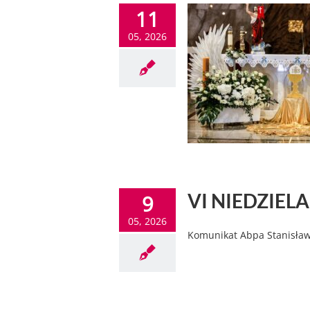
11
05, 2026
VI NIEDZIELA
9
05, 2026
Komunikat Abpa Stanisława