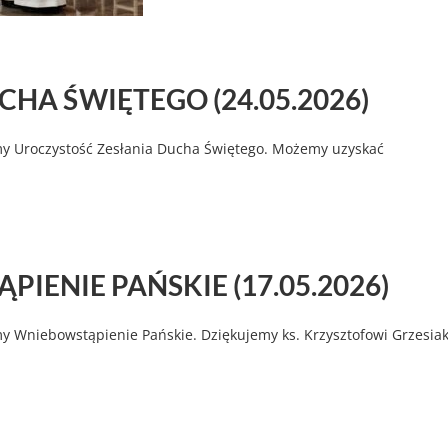
CHA ŚWIĘTEGO (24.05.2026)
my Uroczystość Zesłania Ducha Świętego. Możemy uzyskać
IENIE PAŃSKIE (17.05.2026)
y Wniebowstąpienie Pańskie. Dziękujemy ks. Krzysztofowi Grzesia