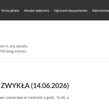
Strona główna
Aktualne wydarzenia
Ogłoszenia duszpasterskie
Nabożeństwa
led in any details.
709 blog entries.
 ZWYKŁA (14.06.2026)
a czerwcowe w niedziele o godz. 16.40, a