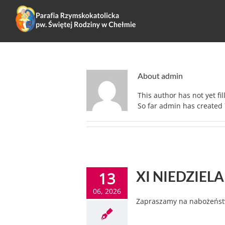
About
admin
This author has not yet fil
So far admin has created 
XI NIEDZIELA
13
06, 2026
Zapraszamy na nabożeństw