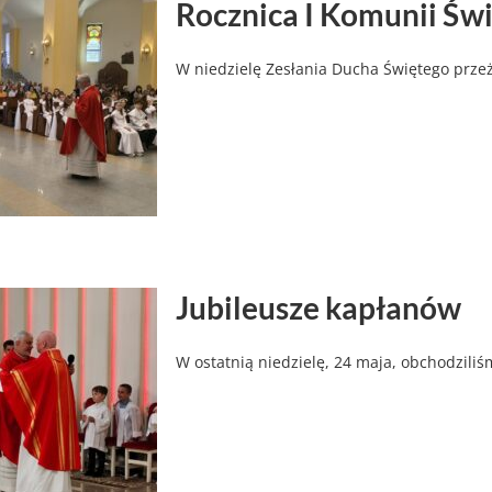
Rocznica I Komunii Świ
W niedzielę Zesłania Ducha Świętego prze
Jubileusze kapłanów
W ostatnią niedzielę, 24 maja, obchodzili