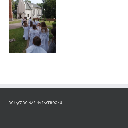
DOŁĄCZ DO NAS NA FACEBOOKU: