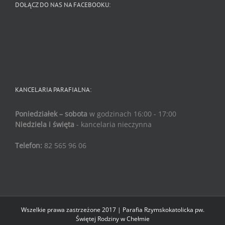
DOŁĄCZ DO NAS NA FACEBOOKU:
KANCELARIA PARAFIALNA:
Poniedziałek – sobota
w godzinach 16:00 - 17:00
Niedziela i święta
- kancelaria nieczynna
Telefon:
82 565 96 06
Wszelkie prawa zastrzeżone 2017 | Parafia Rzymskokatolicka pw.
Świętej Rodziny w Chełmie