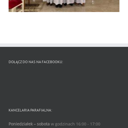
DOŁĄCZ DO NAS NA FACEBOOKU:
KANCELARIA PARAFIALNA:
Poniedziałek – sobota
w godzinach 16:00 - 17:00