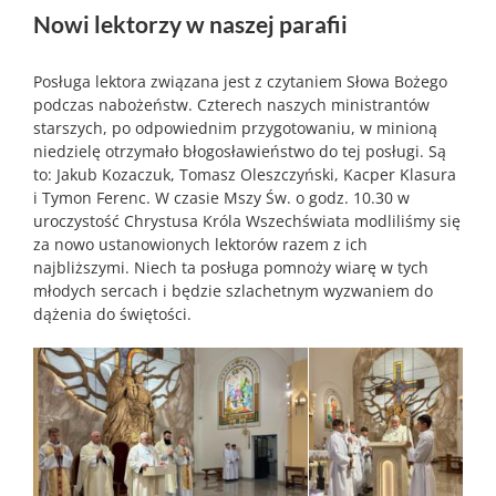
Nowi lektorzy w naszej parafii
Posługa lektora związana jest z czytaniem Słowa Bożego
podczas nabożeństw. Czterech naszych ministrantów
starszych, po odpowiednim przygotowaniu, w minioną
niedzielę otrzymało błogosławieństwo do tej posługi. Są
to: Jakub Kozaczuk, Tomasz Oleszczyński, Kacper Klasura
i Tymon Ferenc. W czasie Mszy Św. o godz. 10.30 w
uroczystość Chrystusa Króla Wszechświata modliliśmy się
za nowo ustanowionych lektorów razem z ich
najbliższymi. Niech ta posługa pomnoży wiarę w tych
młodych sercach i będzie szlachetnym wyzwaniem do
dążenia do świętości.