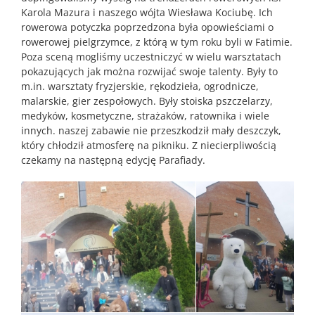
Karola Mazura i naszego wójta Wiesława Kociubę. Ich
rowerowa potyczka poprzedzona była opowieściami o
rowerowej pielgrzymce, z którą w tym roku byli w Fatimie.
Poza sceną mogliśmy uczestniczyć w wielu warsztatach
pokazujących jak można rozwijać swoje talenty. Były to
m.in. warsztaty fryzjerskie, rękodzieła, ogrodnicze,
malarskie, gier zespołowych. Były stoiska pszczelarzy,
medyków, kosmetyczne, strażaków, ratownika i wiele
innych. naszej zabawie nie przeszkodził mały deszczyk,
który chłodził atmosferę na pikniku. Z niecierpliwością
czekamy na następną edycję Parafiady.