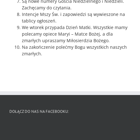
Są nowe numery Gościa Niedzielnego i Niedzieli.
Zachęcamy do czytania.
Intencje Mszy Św. i zapowiedzi są wywieszone na
tablicy ogłoszeń.
We wtorek przypada Dzień Matki. Wszystkie mamy
polecamy opiece Maryi – Matce Bożej, a dla
zmarłych upraszamy Miłosierdzia Bożego.
Na zakończenie polećmy Bogu wszystkich naszych
zmarłych.
DOŁĄCZ DO NAS NA FACEBOOKU: