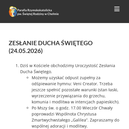
ZESŁANIE DUCHA ŚWIĘTEGO
(24.05.2026)
Dziś w Kościele obchodzimy Uroczystość Zesłania
Ducha Świętego.
Możemy uzyskać odpust zupełny za
odśpiewanie hymnu: Veni Creator. Trzeba
jeszcze spełnić pozostałe warunki (stan łaski,
wyrzeczenie przywiązania do grzechu,
komunia i modlitwa w intencjach papieskich).
Po Mszy św. o godz. 17.00 Wieczór Chwały
poprowadzi Wspólnota Chrystusa
Zmartwychwstałego „Galilea”. Zapraszamy do
wspólnej adoracji i modlitwy.