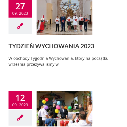
27
09, 2023
TYDZIEŃ WYCHOWANIA 2023
W obchody Tygodnia Wychowania, który na początku
września przeżywaliśmy w
12
09, 2023