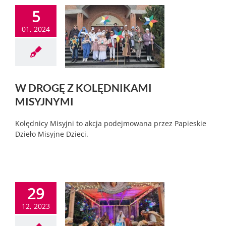
5
01, 2024
W DROGĘ Z KOLĘDNIKAMI
MISYJNYMI
Kolędnicy Misyjni to akcja podejmowana przez Papieskie
Dzieło Misyjne Dzieci.
29
12, 2023