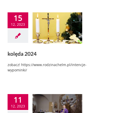
15
12, 2023
kolęda 2024
zobacz! https://www.rodzinachelm.pl/intencje-
wypominki/
11
12, 2023