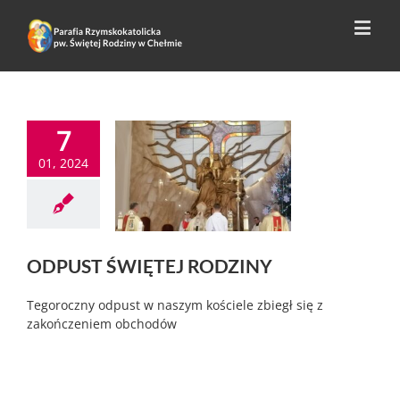
7
01, 2024
ODPUST ŚWIĘTEJ RODZINY
Tegoroczny odpust w naszym kościele zbiegł się z
zakończeniem obchodów